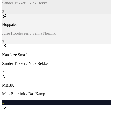
Sander Tukker / Nick Bekke
2
🥉
Hoppatee
Jurre Hoogeveen / Senna Niezink
3
🥈
Kansloze Smash
Sander Tukker / Nick Bekke
2
🥇
MBBK
Milo Buursink / Bas Kamp
1
🥉